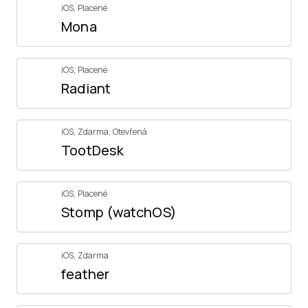
iOS
,
Placené
Mona
iOS
,
Placené
Radiant
iOS
,
Zdarma
,
Otevřená
TootDesk
iOS
,
Placené
Stomp (watchOS)
iOS
,
Zdarma
feather