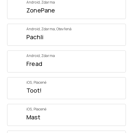
Android
,
Zdarma
ZonePane
Android
,
Zdarma
,
Otevřená
Pachli
Android
,
Zdarma
Fread
iOS
,
Placené
Toot!
iOS
,
Placené
Mast