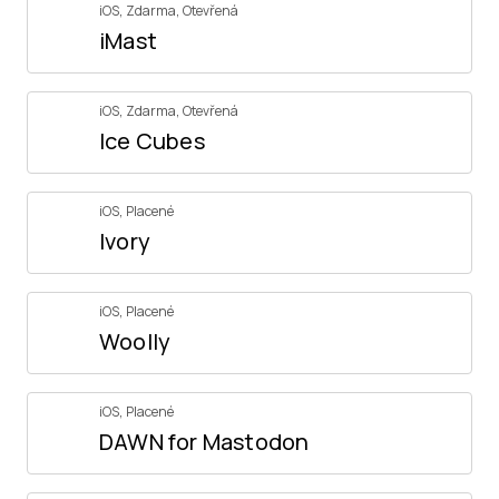
iOS
,
Zdarma
,
Otevřená
iMast
iOS
,
Zdarma
,
Otevřená
Ice Cubes
iOS
,
Placené
Ivory
iOS
,
Placené
Woolly
iOS
,
Placené
DAWN for Mastodon