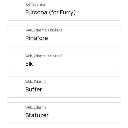
iOS
,
Zdarma
Fursona (for Furry)
Web
,
Zdarma
,
Otevřená
Pinafore
Web
,
Zdarma
,
Otevřená
Elk
Web
,
Zdarma
Buffer
Web
,
Zdarma
Statuzer