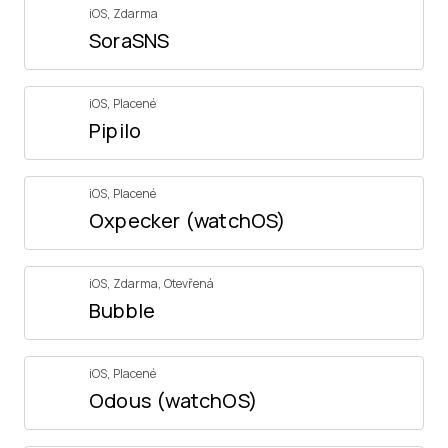
iOS
,
Zdarma
SoraSNS
iOS
,
Placené
Pipilo
iOS
,
Placené
Oxpecker (watchOS)
iOS
,
Zdarma
,
Otevřená
Bubble
iOS
,
Placené
Odous (watchOS)