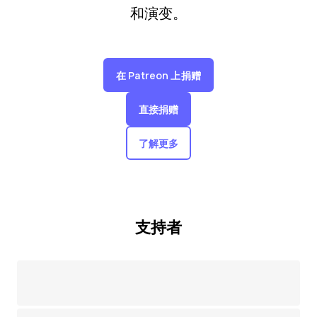
和演变。
在 Patreon 上捐赠
直接捐赠
了解更多
支持者