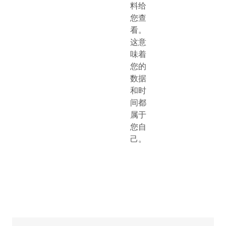
料给
您查
看。
这意
味着
您的
数据
和时
间都
属于
您自
己。