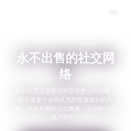
Skip to main content
永不出售的社交网
络
您的主页应该展示对您有意义的内容，
而不是某个公司认为您应该看到的内
容。完全不同的社交媒体，主动权回到
用户手中。