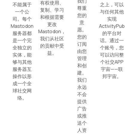
我们
有权使用、
不能属于
之上，可以
尊重
复制、学习
一个公
与任何其他
您的
和根据需要
司。每个
实现
意
更改
Mastodon
ActivityPub
愿。
Mastodon，
服务器都
的平台对
您的
我们从社区
是一个完
话。通过一
订阅
的贡献中受
全独立的
个账号，您
由您
益。
实体，能
可以访问整
管理
够与其他
个社交APP
和创
服务器互
宇宙——联
建。
操作以形
邦宇宙。
我们
成一个全
永远
球社交网
不会
络。
提供
广告
或推
送个
人资