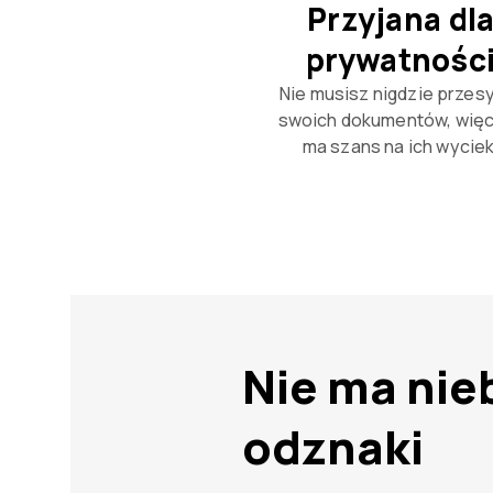
Przyjana dl
prywatnośc
Nie musisz nigdzie przes
swoich dokumentów, więc
ma szans na ich wyciek
Nie ma nie
odznaki