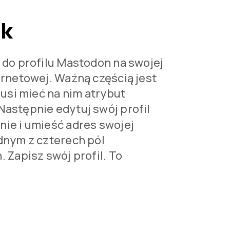
ak
 do profilu Mastodon na swojej
ernetowej. Ważną częścią jest
 musi mieć na nim atrybut
 Następnie edytuj swój profil
ie i umieść adres swojej
dnym z czterech pól
. Zapisz swój profil. To