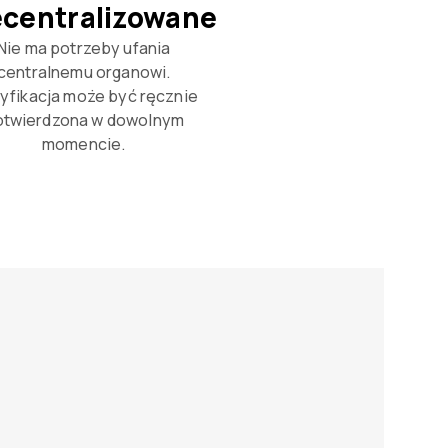
centralizowane
Nie ma potrzeby ufania
centralnemu organowi.
yfikacja może być ręcznie
otwierdzona w dowolnym
momencie.